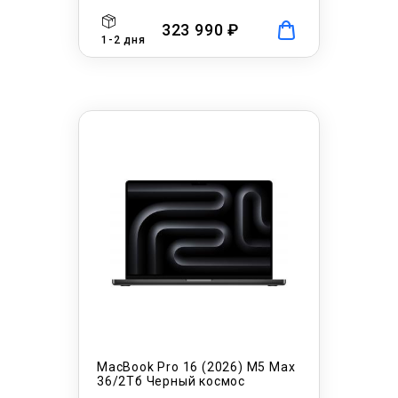
323 990 ₽
1-2 дня
MacBook Pro 16 (2026) M5 Max
36/2Тб Черный космос