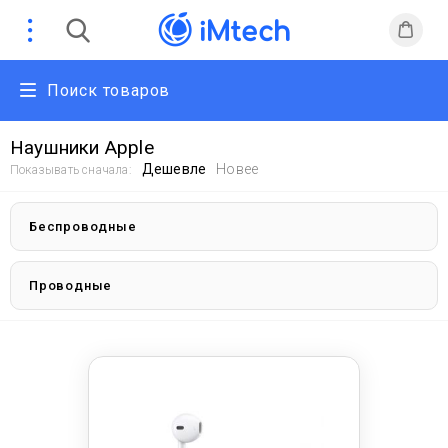
Поиск товаров
Наушники Apple
Дешевле
Новее
Показывать сначала:
Беспроводные
Проводные