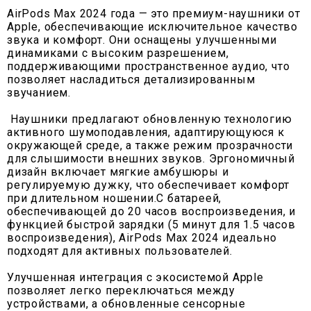
AirPods Max 2024 года — это премиум-наушники от
Apple, обеспечивающие исключительное качество
звука и комфорт. Они оснащены улучшенными
динамиками с высоким разрешением,
поддерживающими пространственное аудио, что
позволяет насладиться детализированным
звучанием.
Наушники предлагают обновленную технологию
активного шумоподавления, адаптирующуюся к
окружающей среде, а также режим прозрачности
для слышимости внешних звуков. Эргономичный
дизайн включает мягкие амбушюры и
регулируемую дужку, что обеспечивает комфорт
при длительном ношении.С батареей,
обеспечивающей до 20 часов воспроизведения, и
функцией быстрой зарядки (5 минут для 1.5 часов
воспроизведения), AirPods Max 2024 идеально
подходят для активных пользователей.
Улучшенная интеграция с экосистемой Apple
позволяет легко переключаться между
устройствами, а обновленные сенсорные