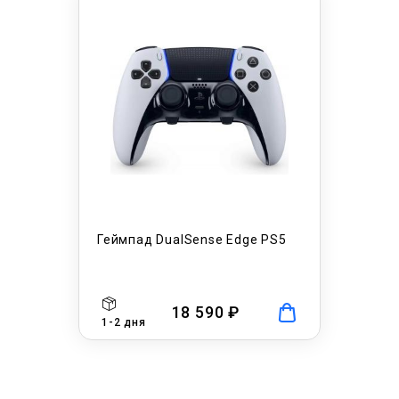
Геймпад DualSense Edge PS5
18 590 ₽
1-2 дня