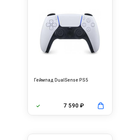
Геймпад DualSense PS5
7 590 ₽