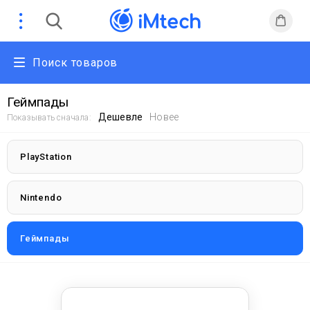
Поиск товаров
Геймпады
Дешевле
Новее
Показывать сначала:
PlayStation
Nintendo
Геймпады